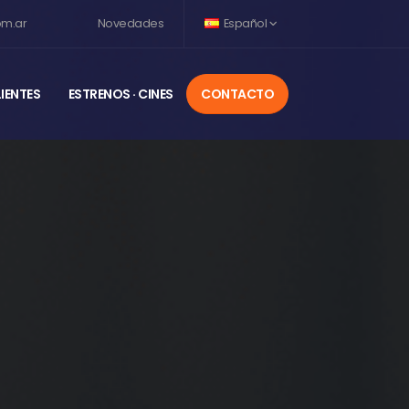
om.ar
Novedades
Español
IENTES
ESTRENOS · CINES
CONTACTO